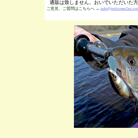
通販は致しません。おいでいただいた
ご意見、ご質問はこちらへ →
info@welcome2nz.co