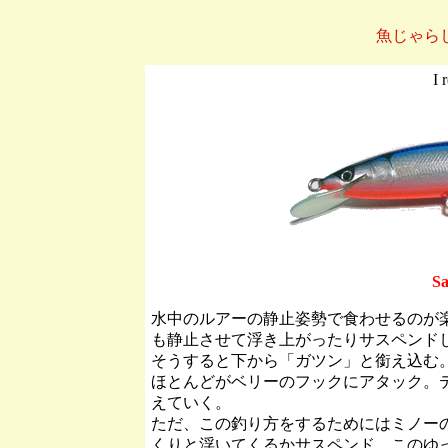
魚じゃら
I 
S
水中のルアーの静止姿勢で食わせるのが
も静止させて浮き上がったりサスペンド
そうすると下から「ガツン」と銜え込む
ほとんどがベリーのフックにアタック。
えていく。
ただ、この釣り方をするためにはミノー
くりと浮いてくるかサスペンド。このゆ