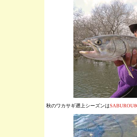
秋のワカサギ遡上シーズンは
SABUROU8