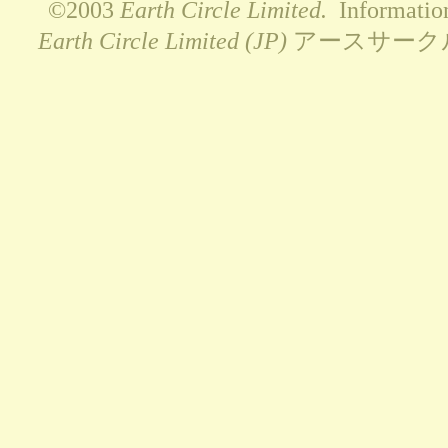
©2003
Earth Circle Limited.
Information 
Earth Circle Limited (JP)
アースサーク