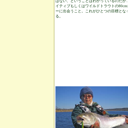
はない、ということはわかっているのだが
イティブもしくはワイルドトラウトの80cm
ーに出会うこと。これがひとつの目標とな
る。