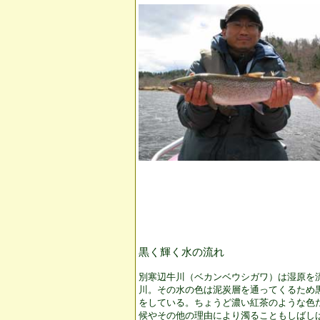
黒く輝く水の流れ
別寒辺牛川（ベカンベウシガワ）は湿原を
川。その水の色は泥炭層を通ってくるため
をしている。ちょうど濃い紅茶のような色
候やその他の理由により濁ることもしばし