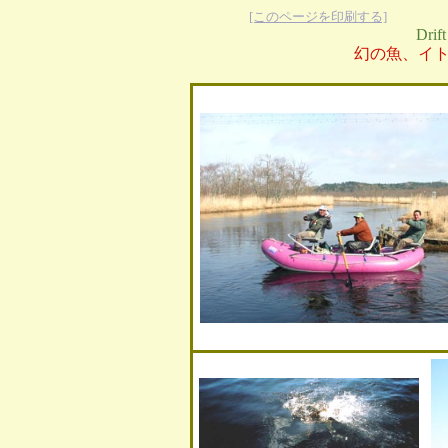
[このページを印刷する]
Drift
幻の魚、イ